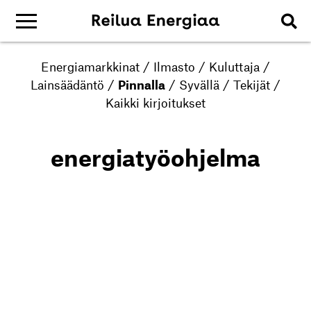
Energiamarkkinat
/
Ilmasto
/
Kuluttaja
/
Lainsäädäntö
/
Pinnalla
/
Syvällä
/
Tekijät
/
Kaikki kirjoitukset
energiatyöohjelma