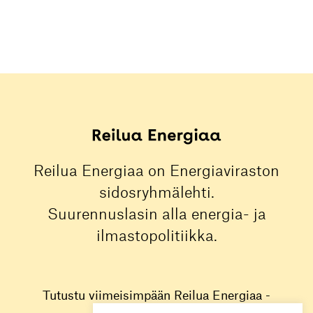
Reilua Energiaa on Energiaviraston
sidosryhmälehti.
Suurennuslasin alla energia- ja
ilmastopolitiikka.
Tutustu viimeisimpään Reilua Energiaa -