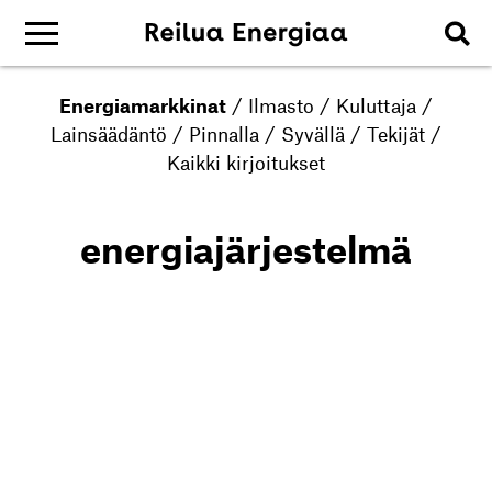
Energiamarkkinat
/
Ilmasto
/
Kuluttaja
/
Lainsäädäntö
/
Pinnalla
/
Syvällä
/
Tekijät
/
Kaikki kirjoitukset
energiajärjestelmä