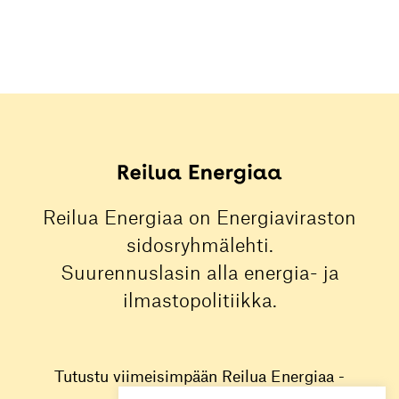
Reilua Energiaa on Energiaviraston
sidosryhmälehti.
Suurennuslasin alla energia- ja
ilmastopolitiikka.
Tutustu viimeisimpään Reilua Energiaa -