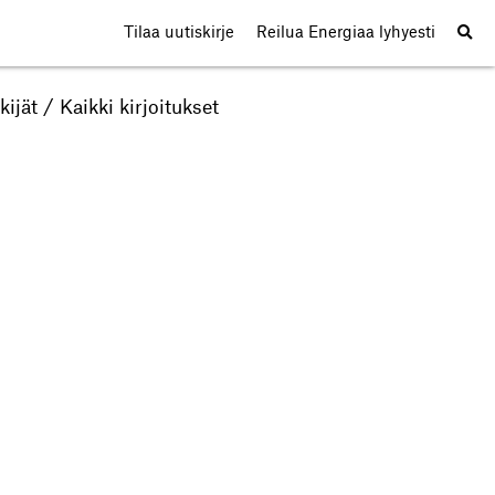
Tilaa uutiskirje
Reilua Energiaa lyhyesti
kijät
/
Kaikki kirjoitukset