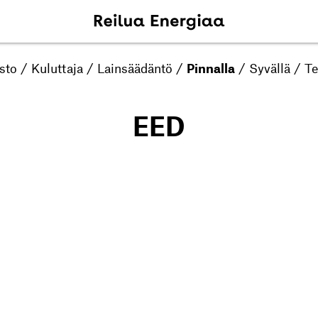
sto
/
Kuluttaja
/
Lainsäädäntö
/
Pinnalla
/
Syvällä
/
Te
EED