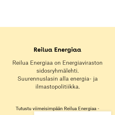
Reilua Energiaa on Energiaviraston
sidosryhmälehti.
Suurennuslasin alla energia- ja
ilmastopolitiikka.
Tutustu viimeisimpään Reilua Energiaa -