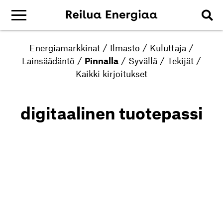
Energiamarkkinat
/
Ilmasto
/
Kuluttaja
/
Lainsäädäntö
/
Pinnalla
/
Syvällä
/
Tekijät
/
Kaikki kirjoitukset
digitaalinen tuotepassi