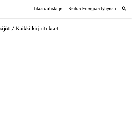
Tilaa uutiskirje
Reilua Energiaa lyhyesti
kijät
/
Kaikki kirjoitukset