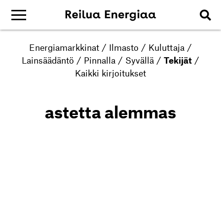
Energiamarkkinat
/
Ilmasto
/
Kuluttaja
/
Lainsäädäntö
/
Pinnalla
/
Syvällä
/
Tekijät
/
Kaikki kirjoitukset
astetta alemmas