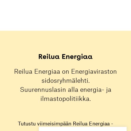
Reilua Energiaa on Energiaviraston
sidosryhmälehti.
Suurennuslasin alla energia- ja
ilmastopolitiikka.
Tutustu viimeisimpään Reilua Energiaa -