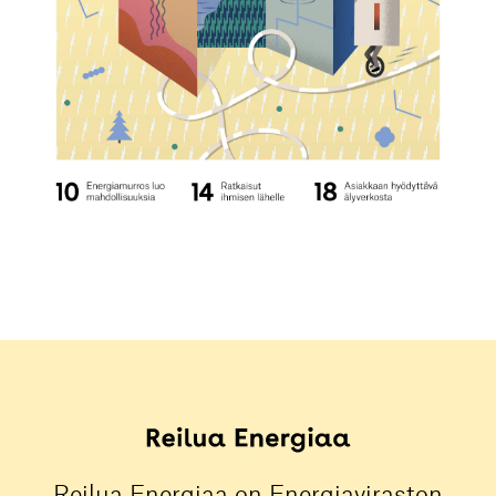
Reilua Energiaa on Energiaviraston