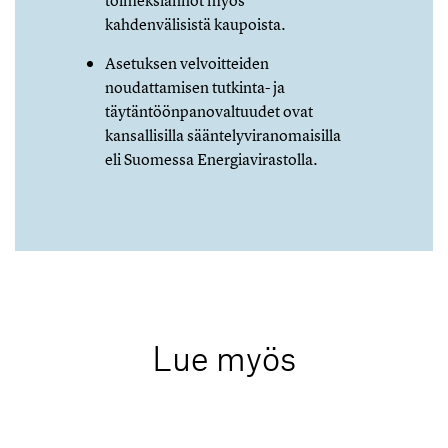
kahdenvälisistä kaupoista.
Asetuksen velvoitteiden
noudattamisen tutkinta- ja
täytäntöönpanovaltuudet ovat
kansallisilla sääntelyviranomaisilla
eli Suomessa Energiavirastolla.
Lue myös