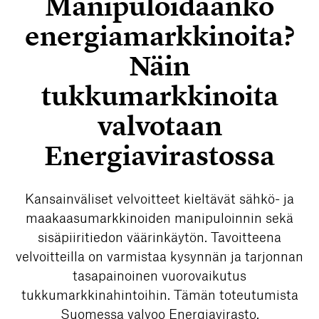
Manipuloidaanko
energiamarkkinoita?
Näin
tukkumarkkinoita
valvotaan
Energiavirastossa
Kansainväliset velvoitteet kieltävät sähkö- ja
maakaasumarkkinoiden manipuloinnin sekä
sisäpiiritiedon väärinkäytön. Tavoitteena
velvoitteilla on varmistaa kysynnän ja tarjonnan
tasapainoinen vuorovaikutus
tukkumarkkinahintoihin. Tämän toteutumista
Suomessa valvoo Energiavirasto.