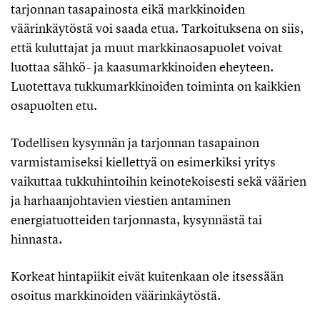
tarjonnan tasapainosta eikä markkinoiden
väärinkäytöstä voi saada etua. Tarkoituksena on siis,
että kuluttajat ja muut markkinaosapuolet voivat
luottaa sähkö- ja kaasumarkkinoiden eheyteen.
Luotettava tukkumarkkinoiden toiminta on kaikkien
osapuolten etu.
Todellisen kysynnän ja tarjonnan tasapainon
varmistamiseksi kiellettyä on esimerkiksi yritys
vaikuttaa tukkuhintoihin keinotekoisesti sekä väärien
ja harhaanjohtavien viestien antaminen
energiatuotteiden tarjonnasta, kysynnästä tai
hinnasta.
Korkeat hintapiikit eivät kuitenkaan ole itsessään
osoitus markkinoiden väärinkäytöstä.