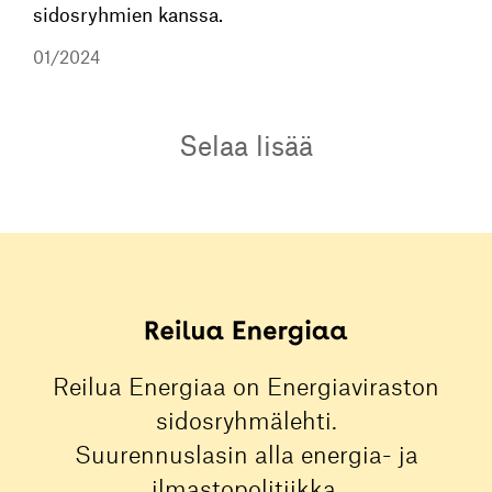
sidosryhmien kanssa.
01/2024
Selaa lisää
Reilua Energiaa on Energiaviraston
sidosryhmälehti.
Suurennuslasin alla energia- ja
ilmastopolitiikka.