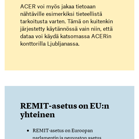
ACER voi myös jakaa tietoaan
nähtäville esimerkiksi tieteellistä
tarkoitusta varten. Tämä on kuitenkin
järjestetty käytännössä vain niin, että
dataa voi käydä katsomassa ACERin
konttorilla Ljubljanassa.
REMIT-asetus on EU:n
yhteinen
REMIT-asetus on Euroopan
parlamentin ja neuvoston asetus