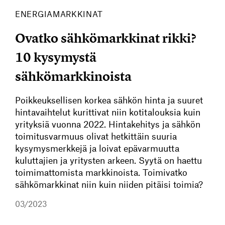
ENERGIAMARKKINAT
Ovatko sähkömarkkinat rikki?
10 kysymystä
sähkömarkkinoista
Poikkeuksellisen korkea sähkön hinta ja suuret
hintavaihtelut kurittivat niin kotitalouksia kuin
yrityksiä vuonna 2022. Hintakehitys ja sähkön
toimitusvarmuus olivat hetkittäin suuria
kysymysmerkkejä ja loivat epävarmuutta
kuluttajien ja yritysten arkeen. Syytä on haettu
toimimattomista markkinoista. Toimivatko
sähkömarkkinat niin kuin niiden pitäisi toimia?
03/2023