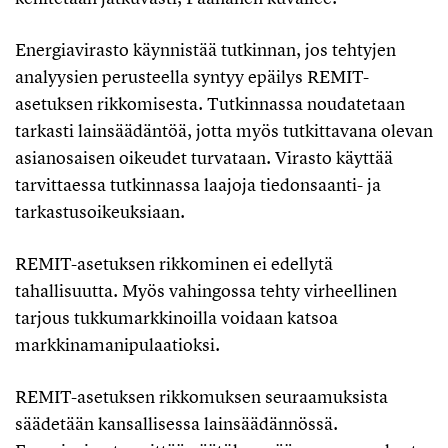
Energiavirasto käynnistää tutkinnan, jos tehtyjen
analyysien perusteella syntyy epäilys REMIT-
asetuksen rikkomisesta. Tutkinnassa noudatetaan
tarkasti lainsäädäntöä, jotta myös tutkittavana olevan
asianosaisen oikeudet turvataan. Virasto käyttää
tarvittaessa tutkinnassa laajoja tiedonsaanti- ja
tarkastusoikeuksiaan.
REMIT-asetuksen rikkominen ei edellytä
tahallisuutta. Myös vahingossa tehty virheellinen
tarjous tukkumarkkinoilla voidaan katsoa
markkinamanipulaatioksi.
REMIT-asetuksen rikkomuksen seuraamuksista
säädetään kansallisessa lainsäädännössä.