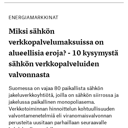
ENERGIAMARKKINAT
Miksi sähkön
verkkopalvelumaksuissa on
alueellisia eroja? - 10 kysymystä
sähkön verkkopalveluiden
valvonnasta
Suomessa on vajaa 80 paikallista sähkön
jakeluverkkoyhtiötä, joilla on sähkön siirrossa ja
jakelussa paikallinen monopoliasema.
Verkkotoiminnan hinnoittelun kohtuullisuuden
valvontamenetelmiä eli viranomaisvalvonnan
perusteita uusitaan parhaillaan seuraavalle