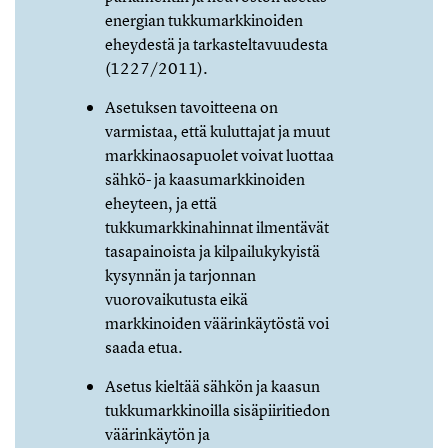
energian tukkumarkkinoiden
eheydestä ja tarkasteltavuudesta
(1227/2011).
Asetuksen tavoitteena on
varmistaa, että kuluttajat ja muut
markkinaosapuolet voivat luottaa
sähkö- ja kaasumarkkinoiden
eheyteen, ja että
tukkumarkkinahinnat ilmentävät
tasapainoista ja kilpailukykyistä
kysynnän ja tarjonnan
vuorovaikutusta eikä
markkinoiden väärinkäytöstä voi
saada etua.
Asetus kieltää sähkön ja kaasun
tukkumarkkinoilla sisäpiiritiedon
väärinkäytön ja