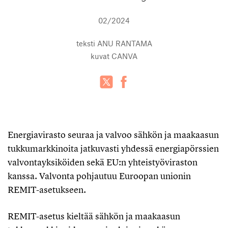
02/2024
teksti
ANU RANTAMA
kuvat
CANVA
Energiavirasto seuraa ja valvoo sähkön ja maakaasun
tukkumarkkinoita jatkuvasti yhdessä energiapörssien
valvontayksiköiden sekä EU:n yhteistyöviraston
kanssa. Valvonta pohjautuu Euroopan unionin
REMIT-asetukseen.
REMIT-asetus kieltää sähkön ja maakaasun