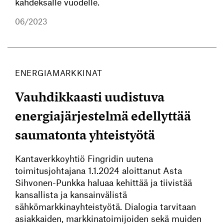
kahdeksalle vuodelle.
06/2023
ENERGIAMARKKINAT
Vauhdikkaasti uudistuva
energiajärjestelmä edellyttää
saumatonta yhteistyötä
Kantaverkkoyhtiö Fingridin uutena
toimitusjohtajana 1.1.2024 aloittanut Asta
Sihvonen-Punkka haluaa kehittää ja tiivistää
kansallista ja kansainvälistä
sähkömarkkinayhteistyötä. Dialogia tarvitaan
asiakkaiden, markkinatoimijoiden sekä muiden